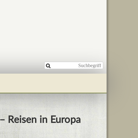

– Reisen in Europa