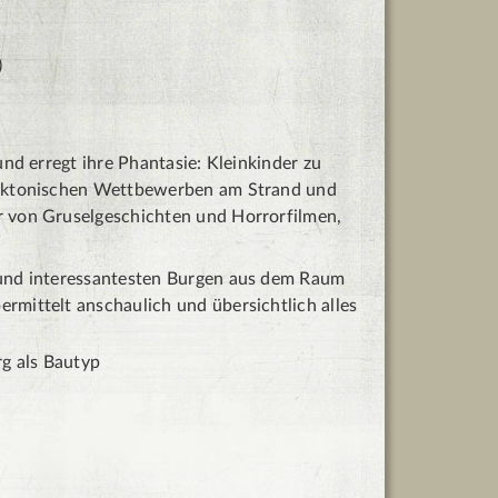
)
und erregt ihre Phantasie: Kleinkinder zu
itektonischen Wettbewerben am Strand und
r von Gruselgeschichten und Horrorfilmen,
 und interessantesten Burgen aus dem Raum
rmittelt anschaulich und übersichtlich alles
g als Bautyp