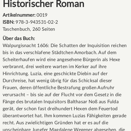
Historischer Roman
Artikelnummer:
0019
ISBN:
978-3-943531-02-2
Taschenbuch, 260 Seiten
Über das Buch:
Walpurgisnacht 1606: Die Schatten der Inquisition reichen
bis in das verschlafene Städtchen Amorbach. Auf dem
Scheiterhaufen wird eine angesehene Bürgerin als Hexe
verbrannt, drei weitere warten im Kerker auf ihre
Hinrichtung. Luzia, eine geschickte Diebin auf der
Durchreise, hat wenig übrig für das Schicksal dieser
Frauen, deren öffentliche Bestrafung großen Aufruhr
verursacht – bis sie auf der Flucht vor dem Gesetz in die
Fänge des brutalen Inquisitors Balthasar Noß aus Fulda
gerät, der schon fast dreihundert Hexen dem Feuertod
überantwortet hat. Ihm kommen Luzias Fähigkeiten gerade
recht. Aus zwielichtigen Gründen hat er es auf die
unscheinbare Jungfer Magdalene Wegener abgesehen, die