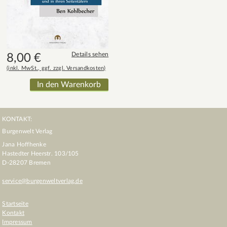
Details sehen
8,00
€
(inkl. MwSt., ggf. zzgl. Versandkosten)
KONTAKT:
Burgenwelt Verlag
Jana Hoffhenke
Hastedter Heerstr. 103/105
D
-
28207
Bremen
service@burgenweltverlag.de
Startseite
Kontakt
Impressum