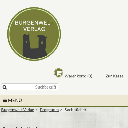
Warenkorb: (0)
Zur Kasse

MENÜ
Burgenwelt Verlag
Programm
Sachbücher