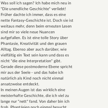
Was soll ich sagen? Ich habe mich neu in
"Die unendliche Geschichte" verliebt!
Früher dachte ich immer, dass es eine
nette Fantasy-Geschichte ist. Doch sie ist
weitaus mehr, denn beim erneuten Lesen
sind mir so viele neue Nuancen
aufgefallen. Es ist eine tolle Story über
Phantasie, Kreativität und den grauen
Alltag. Ebenso aber auch darüber, wie
vielfältig ein Text sein kann und dass es
nicht "die eine Interpretation" gibt.
Gerade diese postmoderne Ebene spricht
mir aus der Seele - und das habe ich
natürlich als Kind noch nicht einmal
ansatzweise entdeckt.
In meinen Augen ist das wirklich eine
meisterhafte Geschichte, die ich viel zu
lange nur "nett" fand. Von daher bin ich
froh, Phantásien noch einmal besucht