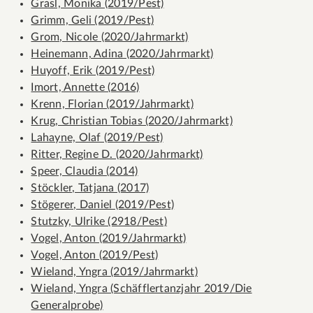
Grasl, Monika (2019/Pest)
Grimm, Geli (2019/Pest)
Grom, Nicole (2020/Jahrmarkt)
Heinemann, Adina (2020/Jahrmarkt)
Huyoff, Erik (2019/Pest)
Imort, Annette (2016)
Krenn, Florian (2019/Jahrmarkt)
Krug, Christian Tobias (2020/Jahrmarkt)
Lahayne, Olaf (2019/Pest)
Ritter, Regine D. (2020/Jahrmarkt)
Speer, Claudia (2014)
Stöckler, Tatjana (2017)
Stögerer, Daniel (2019/Pest)
Stutzky, Ulrike (2918/Pest)
Vogel, Anton (2019/Jahrmarkt)
Vogel, Anton (2019/Pest)
Wieland, Yngra (2019/Jahrmarkt)
Wieland, Yngra (Schäfflertanzjahr 2019/Die
Generalprobe)