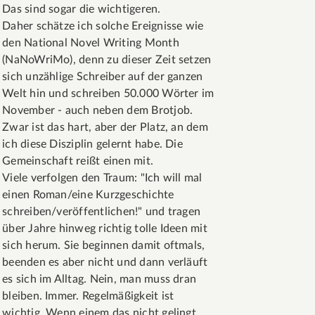
Das sind sogar die wichtigeren.
Daher schätze ich solche Ereignisse wie
den National Novel Writing Month
(NaNoWriMo), denn zu dieser Zeit setzen
sich unzählige Schreiber auf der ganzen
Welt hin und schreiben 50.000 Wörter im
November - auch neben dem Brotjob.
Zwar ist das hart, aber der Platz, an dem
ich diese Disziplin gelernt habe. Die
Gemeinschaft reißt einen mit.
Viele verfolgen den Traum: "Ich will mal
einen Roman/eine Kurzgeschichte
schreiben/veröffentlichen!" und tragen
über Jahre hinweg richtig tolle Ideen mit
sich herum. Sie beginnen damit oftmals,
beenden es aber nicht und dann verläuft
es sich im Alltag. Nein, man muss dran
bleiben. Immer. Regelmäßigkeit ist
wichtig. Wenn einem das nicht gelingt,