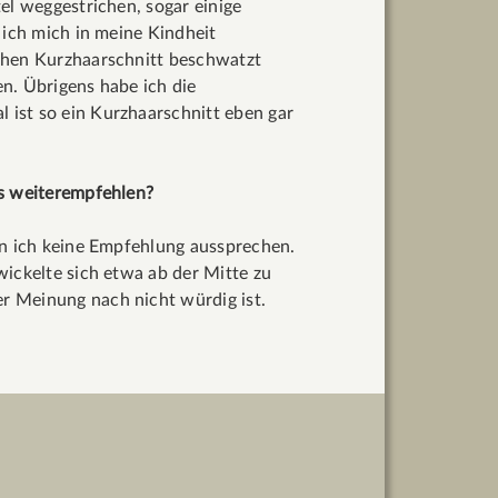
el weggestrichen, sogar einige
 ich mich in meine Kindheit
chen Kurzhaarschnitt beschwatzt
n. Übrigens habe ich die
ist so ein Kurzhaarschnitt eben gar
es weiterempfehlen?
nn ich keine Empfehlung aussprechen.
wickelte sich etwa ab der Mitte zu
r Meinung nach nicht würdig ist.