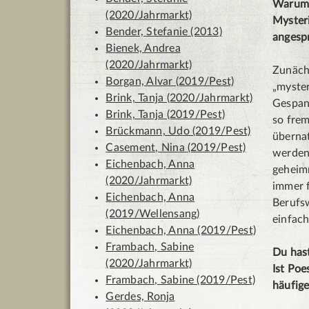
Warum 
(2020/Jahrmarkt)
Myster
Bender, Stefanie (2013)
angesp
Bienek, Andrea
(2020/Jahrmarkt)
Zunächs
Borgan, Alvar (2019/Pest)
„myster
Brink, Tanja (2020/Jahrmarkt)
Gespann
Brink, Tanja (2019/Pest)
so frem
Brückmann, Udo (2019/Pest)
übernat
Casement, Nina (2019/Pest)
werden 
Eichenbach, Anna
geheim
(2020/Jahrmarkt)
immer f
Eichenbach, Anna
Berufs
(2019/Wellensang)
einfac
Eichenbach, Anna (2019/Pest)
Frambach, Sabine
Du hast
(2020/Jahrmarkt)
Ist Poe
Frambach, Sabine (2019/Pest)
häufig
Gerdes, Ronja