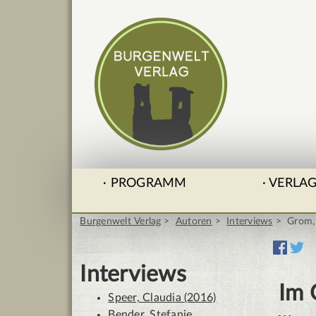
PROGRAMM
VERLA
Burgenwelt Verlag
Autoren
Interviews
Grom,
Interviews
Im 
Speer, Claudia (2016)
Bender, Stefanie