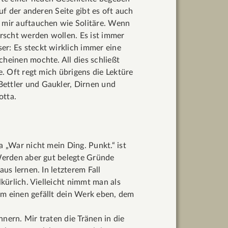
Auf der anderen Seite gibt es oft auch
n mir auftauchen wie Solitäre. Wenn
orscht werden wollen. Es ist immer
er: Es steckt wirklich immer eine
cheinen mochte. All dies schließt
e. Oft regt mich übrigens die Lektüre
Bettler und Gaukler, Dirnen und
otta.
a „War nicht mein Ding. Punkt.“ ist
 Werden aber gut belegte Gründe
us lernen. In letzterem Fall
lkürlich. Vielleicht nimmt man als
em einen gefällt dein Werk eben, dem
nern. Mir traten die Tränen in die