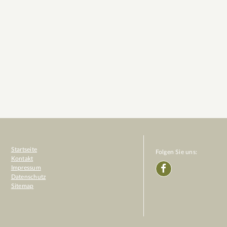
Startseite
Folgen Sie uns:
Kontakt
Impressum
Datenschutz
Sitemap