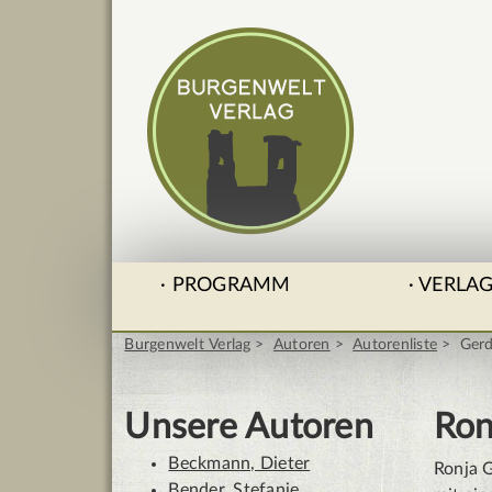
PROGRAMM
VERLA
Burgenwelt Verlag
Autoren
Autorenliste
Gerd
Unsere Autoren
Ron
Beckmann, Dieter
Ronja 
Bender, Stefanie