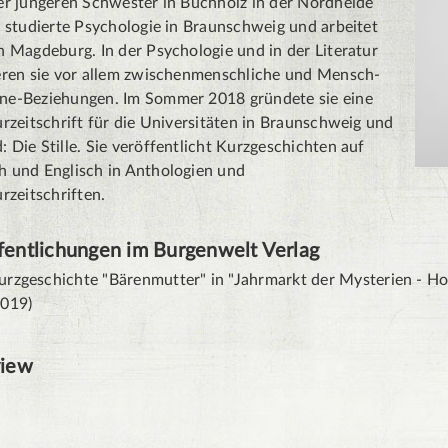
er jüngeren Schwester in Buchholz in der Nordheide
e studierte Psychologie in Braunschweig und arbeitet
n Magdeburg. In der Psychologie und in der Literatur
ieren sie vor allem zwischenmenschliche und Mensch-
ne-Beziehungen. Im Sommer 2018 gründete sie eine
urzeitschrift für die Universitäten in Braunschweig und
 Die Stille. Sie veröffentlicht Kurzgeschichten auf
h und Englisch in Anthologien und
urzeitschriften.
fentlichungen im Burgenwelt Verlag
urzgeschichte "Bärenmutter" in "Jahrmarkt der Mysterien - Ho
2019)
view